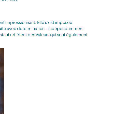
ent impressionnant. Elle s’est imposée
onduite avec détermination – indépendamment
tant reflètent des valeurs qui sont également