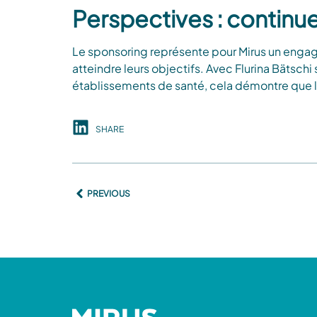
Perspectives : continu
Le sponsoring représente pour Mirus un engage
atteindre leurs objectifs. Avec Flurina Bätschi 
établissements de santé, cela démontre que le 
SHARE
PREVIOUS