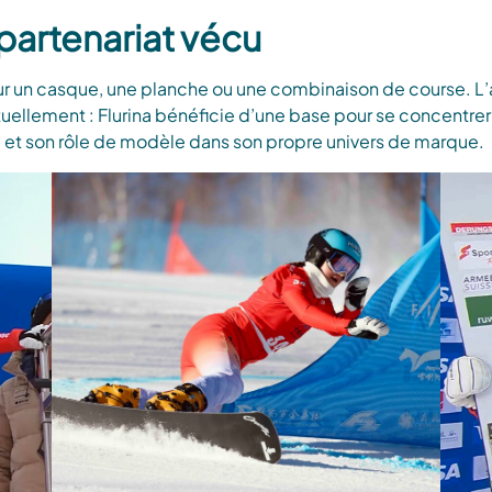
artenariat vécu
sur un casque, une planche ou une combinaison de course. L’a
uellement : Flurina bénéficie d’une base pour se concentrer 
té et son rôle de modèle dans son propre univers de marque.