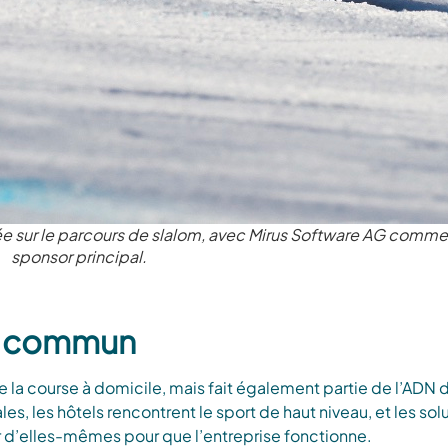
ée sur le parcours de slalom, avec Mirus Software AG comme
sponsor principal.
ne commun
 la course à domicile, mais fait également partie de l’ADN de 
es, les hôtels rencontrent le sport de haut niveau, et les sol
r d’elles-mêmes pour que l’entreprise fonctionne.