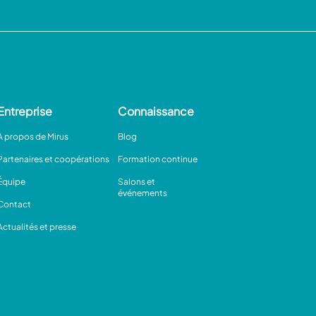
Entreprise
Connaissance
À propos de Mirus
Blog
Partenaires et coopérations
Formation continue
Équipe
Salons et
événements
Contact
Actualités et presse