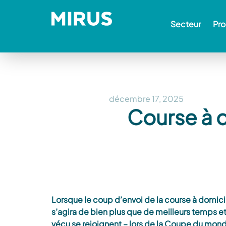
Secteur
Pro
décembre 17, 2025
Course à d
Lorsque le coup d’envoi de la course à domici
s’agira de bien plus que de meilleurs temps et
vécu se rejoignent – lors de la Coupe du mon