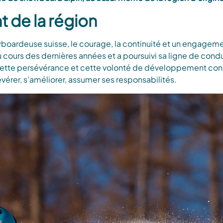
nt de la région
owboardeuse suisse, le courage, la continuité et un engagem
au cours des dernières années et a poursuivi sa ligne de c
 Cette persévérance et cette volonté de développement cons
vérer, s’améliorer, assumer ses responsabilités.