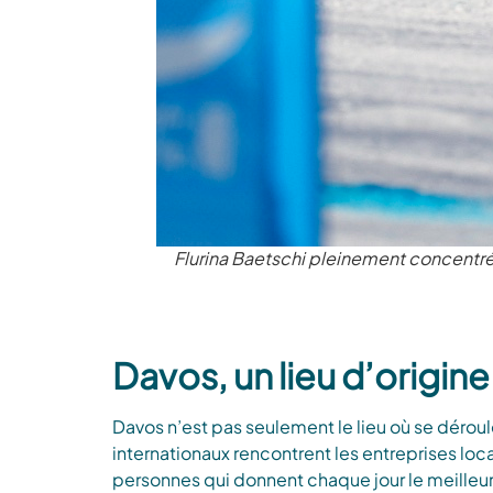
Flurina Baetschi pleinement concentr
Davos, un lieu d’origi
Davos n’est pas seulement le lieu où se déroule
internationaux rencontrent les entreprises local
personnes qui donnent chaque jour le meilleu