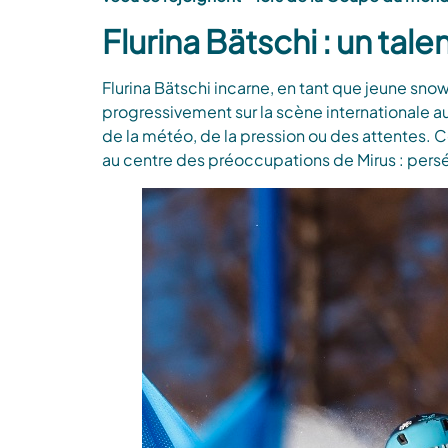
Flurina Bätschi : un tale
Flurina Bätschi incarne, en tant que jeune sn
progressivement sur la scène internationale 
de la météo, de la pression ou des attentes.
au centre des préoccupations de Mirus : persé