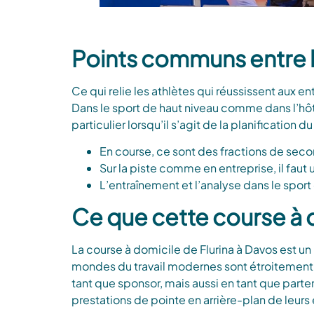
Points communs entre le
Ce qui relie les athlètes qui réussissent aux en
Dans le sport de haut niveau comme dans l’hôtell
particulier lorsqu’il s’agit de la planification
En course, ce sont des fractions de seco
Sur la piste comme en entreprise, il faut 
L’entraînement et l’analyse dans le sport
Ce que cette course à d
La course à domicile de Flurina à Davos est un 
mondes du travail modernes sont étroitement l
tant que sponsor, mais aussi en tant que par
prestations de pointe en arrière-plan de leurs 