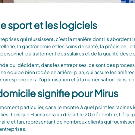
 sport et les logiciels
treprises qui réussissent, c’est la manière dont ils abordent l
erie, la gastronomie et les soins de santé, la précision, le t
 du personnel, du traitement des salaires et de la qualité des 
nde qui décident, dans les entreprises, ce sont des processu
une équipe bien rodée en arrière-plan, qui assure les arrières
 correspondent à l’optimisation et à la numérisation dans le
omicile signifie pour Mirus
moment particulier, car elle montre à quel point les racines l
iés. Lorsque Flurina sera au départ le 20 décembre, l’équip
tenaire et fan, représentant de nombreux clients qui fourn
entreprises.