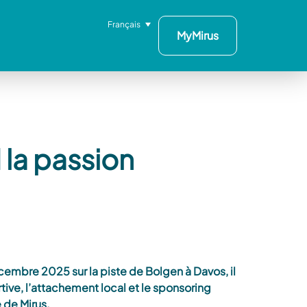
Français
MyMirus
 la passion
t
cembre 2025 sur la piste de Bolgen à Davos, il
tive, l’attachement local et le sponsoring
 de Mirus.