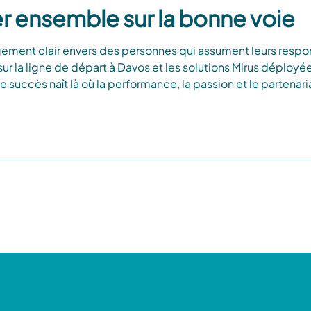
er ensemble sur la bonne voie
ment clair envers des personnes qui assument leurs responsab
sur la ligne de départ à Davos et les solutions Mirus déployées
succès naît là où la performance, la passion et le partenari