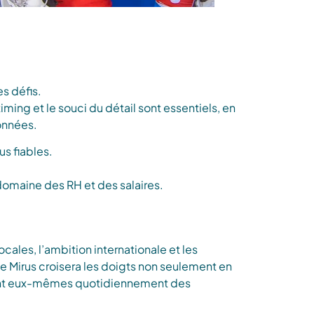
es défis.
iming et le souci du détail sont essentiels, en
données.
s fiables.
 domaine des RH et des salaires.
ocales, l’ambition internationale et les
e Mirus croisera les doigts non seulement en
issent eux-mêmes quotidiennement des