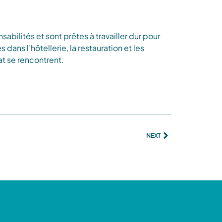
ilités et sont prêtes à travailler dur pour
 dans l’hôtellerie, la restauration et les
at se rencontrent.
NEXT