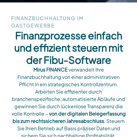
FINANZBUCHHALTUNG IM
GASTGEWERBE
Finanzprozesse einfach
und effizient steuern mit
der Fibu-Software
Mirus FINANCE
verwandelt Ihre
Finanzbuchhaltung von einer administrativen
Pflicht in ein strategisches Kontrollzentrum.
Arbeiten Sie effizienter durch
branchenspezifische, automatisierte Abläufe und
gewinnen Sie durch lückenlose Transparenz die
volle Kontrolle –
von der digitalen Belegerfassung
bis zum rechtssicheren Jahresabschluss
. Steuern
Sie Ihren Betrieb auf Basis präziser Daten und
sichern Sie sich nachhaltige Profitabilität.