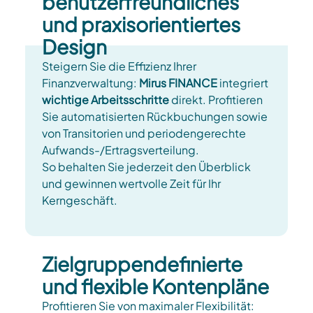
benutzerfreundliches
und praxisorientiertes
Design
Steigern Sie die Effizienz Ihrer
Finanzverwaltung:
Mirus FINANCE
integriert
wichtige Arbeitsschritte
direkt. Profitieren
Sie a
utomatisierten Rückbuchungen sowie
von Transitorien und periodengerechte
Aufwands-/Ertragsverteilung.
So behalten Sie jederzeit den Überblick
und gewinnen wertvolle Zeit für Ihr
Kerngeschäft.
Zielgruppendefinierte
und flexible Kontenpläne
Profitieren Sie von maximaler Flexibilität: