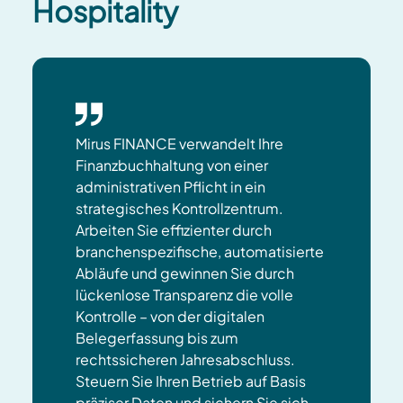
Hospitality
Mirus FINANCE verwandelt Ihre
Finanzbuchhaltung von einer
administrativen Pflicht in ein
strategisches Kontrollzentrum.
Arbeiten Sie effizienter durch
branchenspezifische, automatisierte
Abläufe und gewinnen Sie durch
lückenlose Transparenz die volle
Kontrolle – von der digitalen
Belegerfassung bis zum
rechtssicheren Jahresabschluss.
Steuern Sie Ihren Betrieb auf Basis
präziser Daten und sichern Sie sich