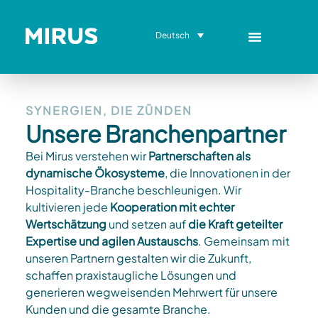
Deutsch
SYNERGIEN, DIE ZÜNDEN
Unsere Branchenpartner
Bei Mirus verstehen wir
Partnerschaften als
dynamische Ökosysteme
, die Innovationen in der
Hospitality-Branche beschleunigen. Wir
kultivieren jede
Kooperation mit echter
Wertschätzung
und setzen auf
die Kraft geteilter
Expertise und agilen Austauschs
. Gemeinsam mit
unseren Partnern gestalten wir die Zukunft,
schaffen praxistaugliche Lösungen und
generieren wegweisenden Mehrwert für unsere
Kunden und die gesamte Branche.