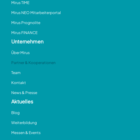
Mirus TIME
Mirus NEO Mitarbeiterportal
Mirus Prognolite
Mirus FINANCE
Unternehmen
Über Mirus
Partner & Kooperationen
Team
Kontakt
News & Presse
Aktuelles
Blog
Weiterbildung
Messen & Events