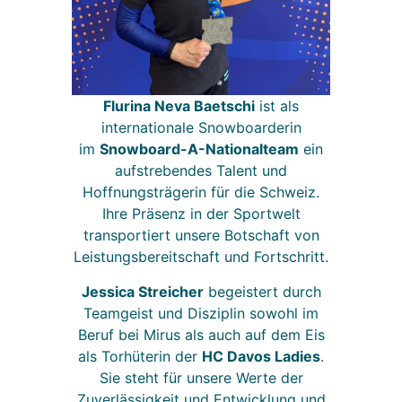
Flurina Neva Baetschi
ist als
internationale Snowboarderin
im
Snowboard-A-Nationalteam
ein
aufstrebendes Talent und
Hoffnungsträgerin für die Schweiz.
Ihre Präsenz in der Sportwelt
transportiert unsere Botschaft von
Leistungsbereitschaft und Fortschritt.
Jessica Streicher
begeistert durch
Teamgeist und Disziplin sowohl im
Beruf bei Mirus als auch auf dem Eis
als Torhüterin der
HC Davos Ladies
.
Sie steht für unsere Werte der
Zuverlässigkeit und Entwicklung und