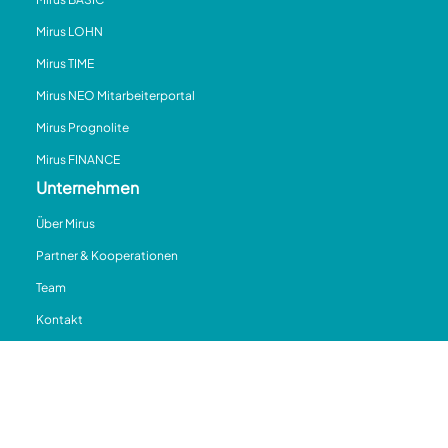
Mirus LOHN
Mirus TIME
Mirus NEO Mitarbeiterportal
Mirus Prognolite
Mirus FINANCE
Unternehmen
Über Mirus
Partner & Kooperationen
Team
Kontakt
News & Presse
Aktuelles
Blog
Weiterbildung