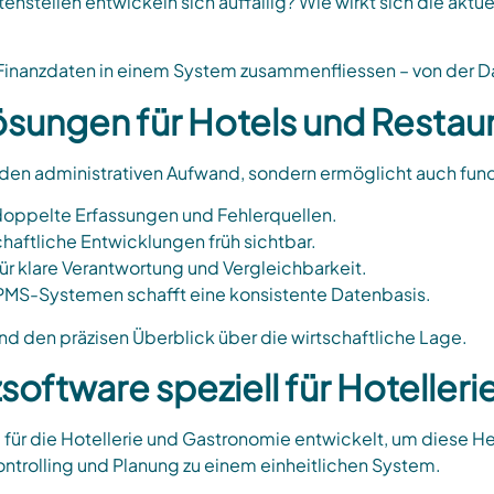
tenstellen entwickeln sich auffällig? Wie wirkt sich die akt
le Finanzdaten in einem System zusammenfliessen – von der 
ösungen für Hotels und Restaur
 den administrativen Aufwand, sondern ermöglicht auch fun
doppelte Erfassungen und Fehlerquellen.
aftliche Entwicklungen früh sichtbar.
ür klare Verantwortung und Vergleichbarkeit.
 PMS-Systemen schafft eine konsistente Datenbasis.
nd den präzisen Überblick über die wirtschaftliche Lage.
software speziell für Hoteller
 für die Hotellerie und Gastronomie entwickelt, um diese H
ntrolling und Planung zu einem einheitlichen System.