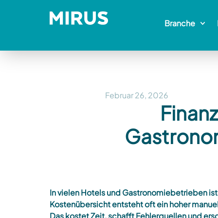
Branche
Februar 26, 2026
Finan
Gastronom
In vielen Hotels und Gastronomiebetrieben is
Kostenübersicht entsteht oft ein hoher manu
Das kostet Zeit, schafft Fehlerquellen und er