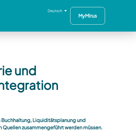
Deutsch
MyMirus
ie und
ntegration
 Buchhaltung, Liquiditätsplanung und
chen Quellen zusammengeführt werden müssen.