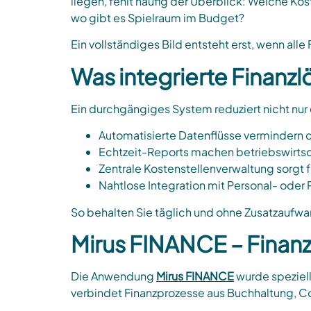
liegen, fehlt häufig der Überblick: Welche Kos
wo gibt es Spielraum im Budget?
Ein vollständiges Bild entsteht erst, wenn al
Was integrierte Finanzl
Ein durchgängiges System reduziert nicht nur
Automatisierte Datenflüsse vermindern 
Echtzeit-Reports machen betriebswirtsch
Zentrale Kostenstellenverwaltung sorgt f
Nahtlose Integration mit Personal- oder
So behalten Sie täglich und ohne Zusatzaufwa
Mirus FINANCE – Finanz
Die Anwendung
Mirus FINANCE
wurde speziell
verbindet Finanzprozesse aus Buchhaltung, Co