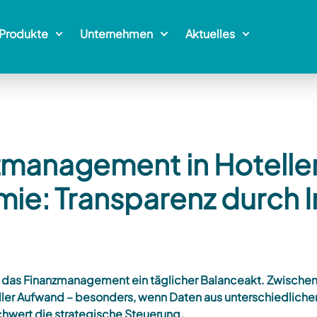
Produkte
Unternehmen
Aktuelles
zmanagement in Hoteller
ie: Transparenz durch I
t das Finanzmanagement ein täglicher Balanceakt. Zwischen
eller Aufwand – besonders, wenn Daten aus unterschiedli
schwert die strategische Steuerung.