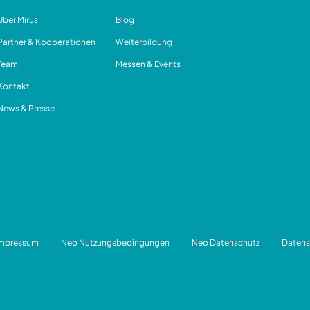
Über Mirus
Blog
Partner & Kooperationen
Weiterbildung
Team
Messen & Events
Kontakt
News & Presse
Impressum
Neo Nutzungsbedingungen
Neo Datenschutz
Datens