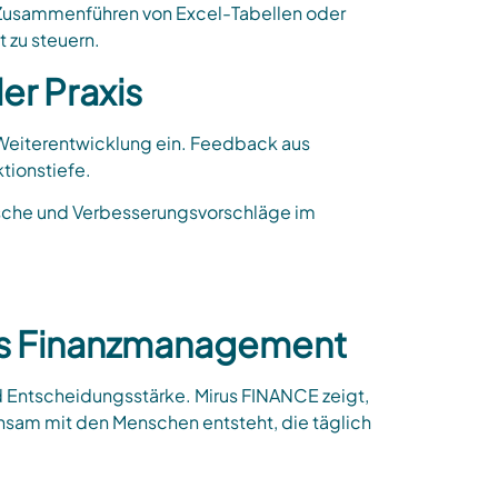
s Zusammenführen von Excel-Tabellen oder
 zu steuern.
er Praxis
e Weiterentwicklung ein. Feedback aus
tionstiefe.
nsche und Verbesserungsvorschläge im
rtes Finanzmanagement
nd Entscheidungsstärke. Mirus FINANCE zeigt,
nsam mit den Menschen entsteht, die täglich