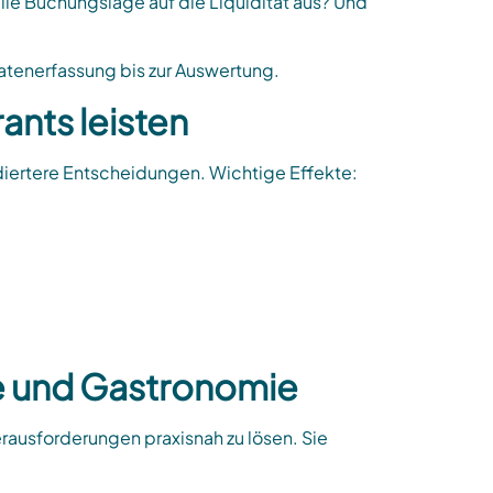
uelle Buchungslage auf die Liquidität aus? Und
Datenerfassung bis zur Auswertung.
ants leisten
diertere Entscheidungen. Wichtige Effekte:
ie und Gastronomie
erausforderungen praxisnah zu lösen. Sie