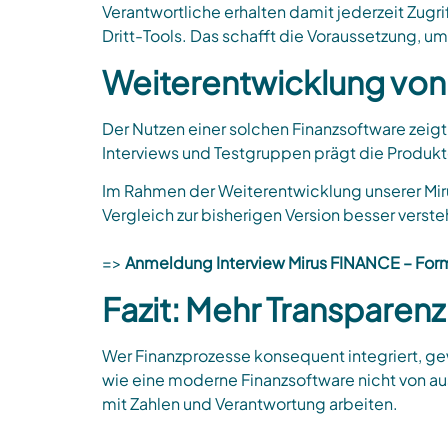
Verantwortliche erhalten damit jederzeit Zug
Dritt-Tools. Das schafft die Voraussetzung, u
Weiterentwicklung von 
Der Nutzen einer solchen Finanzsoftware zeigt
Interviews und Testgruppen prägt die Produkte
Im Rahmen der Weiterentwicklung unserer Mir
Vergleich zur bisherigen Version besser verste
=>
Anmeldung Interview Mirus FINANCE – Form
Fazit: Mehr Transparen
Wer Finanzprozesse konsequent integriert, gew
wie eine moderne Finanzsoftware nicht von au
mit Zahlen und Verantwortung arbeiten.