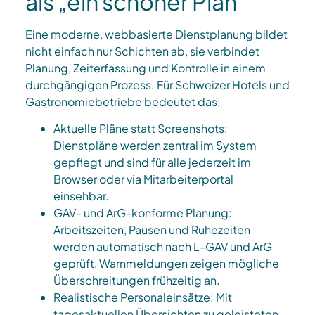
als „ein schöner Plan“
Eine moderne, webbasierte Dienstplanung bildet
nicht einfach nur Schichten ab, sie verbindet
Planung, Zeiterfassung und Kontrolle in einem
durchgängigen Prozess. Für Schweizer Hotels und
Gastronomiebetriebe bedeutet das:​
Aktuelle Pläne statt Screenshots:
Dienstpläne werden zentral im System
gepflegt und sind für alle jederzeit im
Browser oder via Mitarbeiterportal
einsehbar.​
GAV- und ArG-konforme Planung:
Arbeitszeiten, Pausen und Ruhezeiten
werden automatisch nach L-GAV und ArG
geprüft, Warnmeldungen zeigen mögliche
Überschreitungen frühzeitig an.​
Realistische Personaleinsätze: Mit
tagesaktuellen Übersichten zu geleisteten