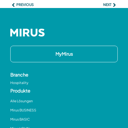
PREVIOUS
NEXT
MyMirus
Branche
Hospitality
Produkte
Alle Lösungen
Mirus BUSINESS
Mirus BASIC