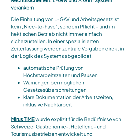
Rechtssicherheit: L-GAV und ArG im System
verankern
Die Einhaltung von L-GAV und Arbeitsgesetz ist
kein „Nice-to-have“, sondern Pflicht – und im
hektischen Betrieb nicht immer einfach
sicherzustellen. In einer spezialisierten
Zeiterfassung werden zentrale Vorgaben direkt in
der Logik des Systems abgebildet:​
automatische Prüfung von
Höchstarbeitszeiten und Pausen
Warnungen bei möglichen
Gesetzesüberschreitungen
klare Dokumentation der Arbeitszeiten,
inklusive Nachtarbeit​
Mirus TIME
wurde explizit für die Bedürfnisse von
Schweizer Gastronomie-, Hotellerie- und
Tourismusbetrieben entwickelt und