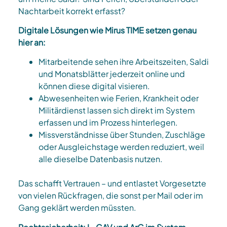
Nachtarbeit korrekt erfasst?
Digitale Lösungen wie Mirus TIME setzen genau
hier an:
Mitarbeitende sehen ihre Arbeitszeiten, Saldi
und Monatsblätter jederzeit online und
können diese digital visieren.​
Abwesenheiten wie Ferien, Krankheit oder
Militärdienst lassen sich direkt im System
erfassen und im Prozess hinterlegen.​
Missverständnisse über Stunden, Zuschläge
oder Ausgleichstage werden reduziert, weil
alle dieselbe Datenbasis nutzen.​
Das schafft Vertrauen – und entlastet Vorgesetzte
von vielen Rückfragen, die sonst per Mail oder im
Gang geklärt werden müssten.