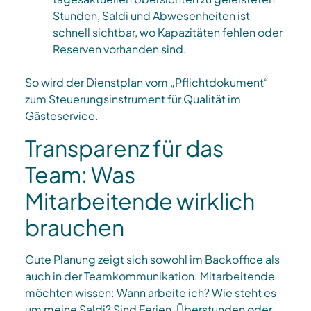
Stunden, Saldi und Abwesenheiten ist
schnell sichtbar, wo Kapazitäten fehlen oder
Reserven vorhanden sind.​
So wird der Dienstplan vom „Pflichtdokument“
zum Steuerungsinstrument für Qualität im
Gästeservice.
Transparenz für das
Team: Was
Mitarbeitende wirklich
brauchen
Gute Planung zeigt sich sowohl im Backoffice als
auch in der Teamkommunikation. Mitarbeitende
möchten wissen: Wann arbeite ich? Wie steht es
um meine Saldi? Sind Ferien, Überstunden oder