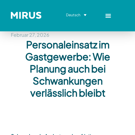
Deutsch
Februar 27, 2026
Personaleinsatz im
Gastgewerbe: Wie
Planung auch bei
Schwankungen
verlässlich bleibt