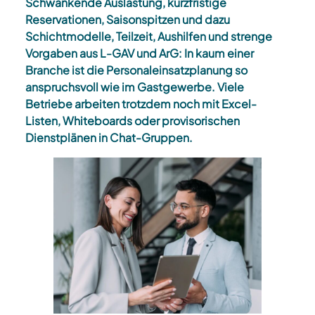
Schwankende Auslastung, kurzfristige
Reservationen, Saisonspitzen und dazu
Schichtmodelle, Teilzeit, Aushilfen und strenge
Vorgaben aus L-GAV und ArG: In kaum einer
Branche ist die Personaleinsatzplanung so
anspruchsvoll wie im Gastgewerbe. Viele
Betriebe arbeiten trotzdem noch mit Excel-
Listen, Whiteboards oder provisorischen
Dienstplänen in Chat-Gruppen.