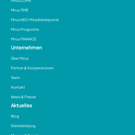
Mirus LOHN
Mirus TIME
Mirus NEO Mitarbeiterportal
Mirus Prognolite
Mirus FINANCE
Unternehmen
Über Mirus
Partner & Kooperationen
Team
Kontakt
News & Presse
Aktuelles
Blog
Weiterbildung