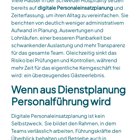
Viele Häuser in der Schweizer Hospitality setzen
bereits auf
digitale Personaleinsatzplanung
und
Zeiterfassung, um ihren Alltag zu vereinfachen. Sie
berichten von deutlich weniger administrativem
Aufwand in Planung, Auswertungen und
Lohnläufen, einer besseren Planbarkeit bei
schwankender Auslastung und mehr Transparenz
für das gesamte Team. Gleichzeitig sinkt das
Risiko bei Prüfungen und Kontrollen, während
mehr Zeit für das eigentliche Kerngeschäft frei
wird: ein überzeugendes Gästeerlebnis.
Wenn aus Dienstplanung
Personalführung wird
Digitale Personaleinsatzplanung ist kein
Selbstzweck. Sie bildet den Rahmen, in dem
Teams verlässlich arbeiten, Führungskräfte den
Überblick behalten und Betriebe auch in